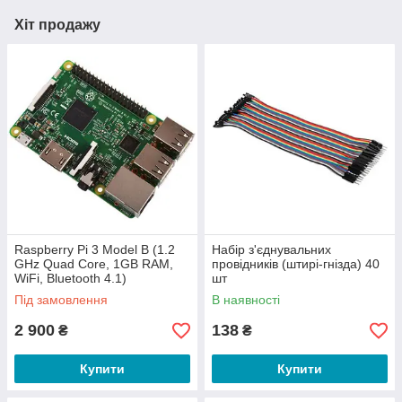
Хіт продажу
Raspberry Pi 3 Model B (1.2
Набір з'єднувальних
GHz Quad Core, 1GB RAM,
провідників (штирі-гнізда) 40
WiFi, Bluetooth 4.1)
шт
Під замовлення
В наявності
2 900
138
₴
₴
Купити
Купити