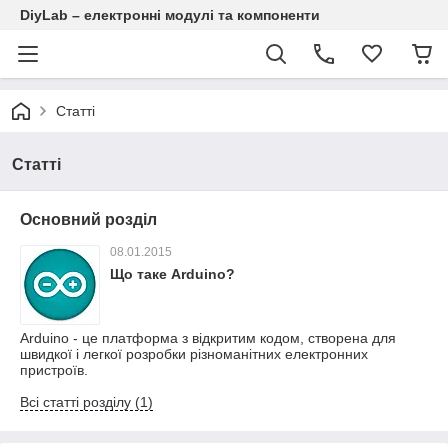
DiyLab – електронні модулі та компоненти
Статті
Статті
Основний розділ
08.01.2015
Що таке Arduino?
Arduino - це платформа з відкритим кодом, створена для
швидкої і легкої розробки різноманітних електронних
пристроїв.
Всі статті розділу (1)