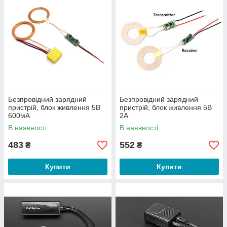
Безпровідний зарядний
Безпровідний зарядний
пристрій, блок живлення 5В
пристрій, блок живлення 5В
600мА
2A
В наявності
В наявності
483
552
₴
₴
Купити
Купити