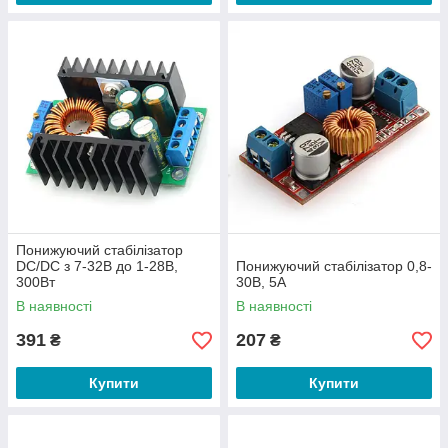
Понижуючий стабілізатор
DC/DC з 7-32В до 1-28В,
Понижуючий стабілізатор 0,8-
300Вт
30В, 5А
В наявності
В наявності
391
207
₴
₴
Купити
Купити