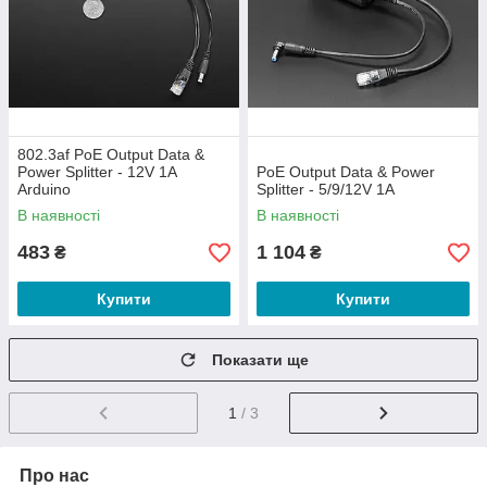
802.3af PoE Output Data &
Power Splitter - 12V 1A
PoE Output Data & Power
Arduino
Splitter - 5/9/12V 1A
В наявності
В наявності
483
1 104
₴
₴
Купити
Купити
Показати ще
1
/ 3
Про нас