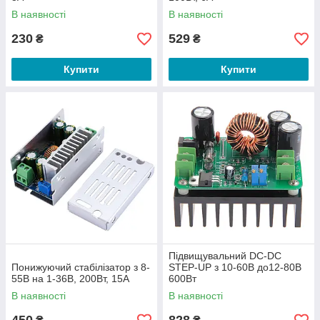
В наявності
В наявності
230
529
₴
₴
Купити
Купити
Підвищувальний DC-DC
Понижуючий стабілізатор з 8-
STEP-UP з 10-60В до12-80В
55В на 1-36В, 200Вт, 15А
600Вт
В наявності
В наявності