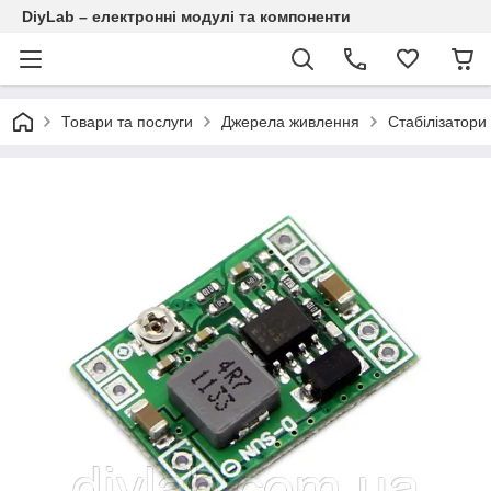
DiyLab – електронні модулі та компоненти
Товари та послуги
Джерела живлення
Стабілізатор