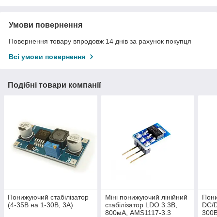
Умови повернення
Повернення товару впродовж 14 днів за рахунок покупця
Всі умови повернення
Подібні товари компанії
Понижуючий стабілізатор
Міні понижуючий лінійний
Пони
(4-35В на 1-30В, 3А)
стабілізатор LDO 3.3В,
DC/D
800мА, AMS1117-3.3
300