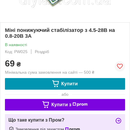
Міні понижуючий стабілізатор з 4.5-28В на
0.8-20В 3А
В наявності
Код: PW025
Роздріб
69
₴
Мінімальна сума замовлення на сайті — 500 ₴
Купити
або
Купити з
Що таке купити з Пром?
Замовлення під захистом