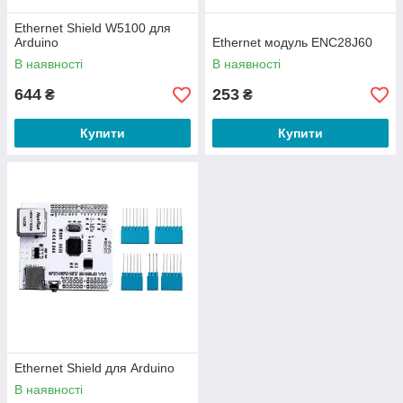
Ethernet Shield W5100 для
Arduino
Ethernet модуль ENC28J60
В наявності
В наявності
644
253
₴
₴
Купити
Купити
Ethernet Shield для Arduino
В наявності