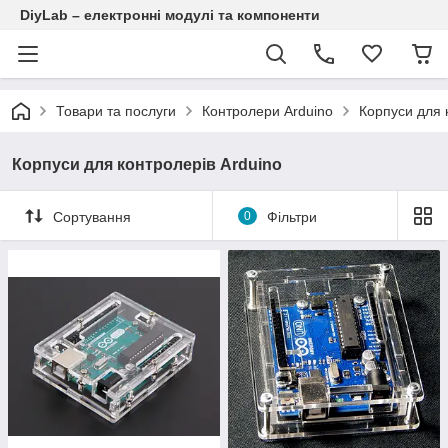
DiyLab – електронні модулі та компоненти
Товари та послуги
Контролери Arduino
Корпуси для 
Корпуси для контролерів Arduino
Сортування
0
Фільтри