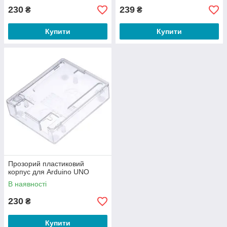
230
239
₴
₴
Купити
Купити
Прозорий пластиковий
корпус для Arduino UNO
В наявності
230
₴
Купити