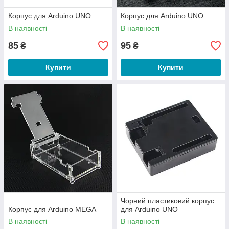
Корпус для Arduino UNO
Корпус для Arduino UNO
В наявності
В наявності
85
95
₴
₴
Купити
Купити
Чорний пластиковий корпус
Корпус для Arduino MEGA
для Arduino UNO
В наявності
В наявності