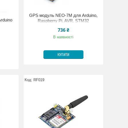
GPS модуль NEO-7M для Arduino,
rduino
Raspberry Pi, AVR, STM32
736 ₴
В наявності
КУПИТИ
RF019