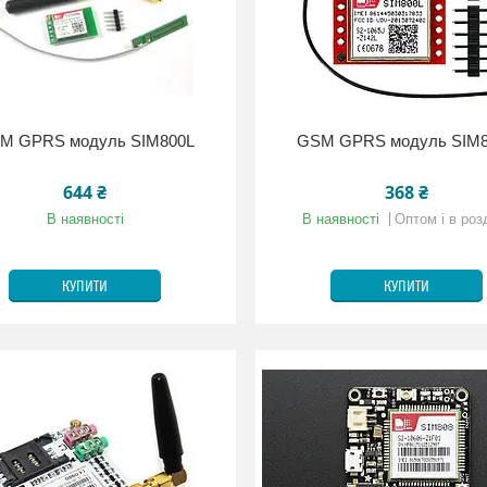
M GPRS модуль SIM800L
GSM GPRS модуль SIM
644 ₴
368 ₴
В наявності
В наявності
Оптом і в роз
КУПИТИ
КУПИТИ