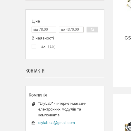
Ціна
GS
В наявності
Так
16
КОНТАКТИ
"DiyLab" - інтернет-магазин
електронних модулів та
компонентів
diylab.ua@gmail.com