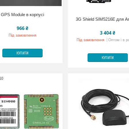
GPS Module в корпусі
3G Shield SIM5216E для Ar
966 ₴
3 404 ₴
Під замовлення
Під замовлення
Оптом і в р
КУПИТИ
КУПИТИ
10