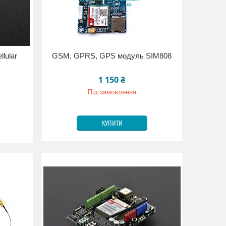
llular
GSM, GPRS, GPS модуль SIM808
1 150 ₴
Під замовлення
КУПИТИ