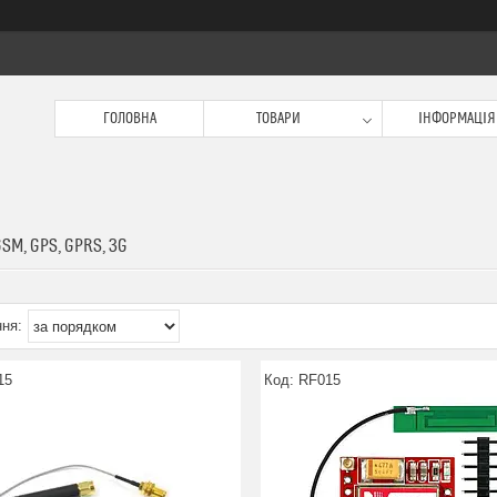
ГОЛОВНА
ТОВАРИ
ІНФОРМАЦІЯ
SM, GPS, GPRS, 3G
15
RF015