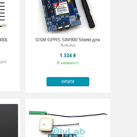
800L
GSM GPRS SIM900 Shield для
Arduino
1 334 ₴
дріб
В наявності
КУПИТИ