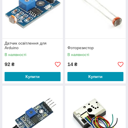
Датчик освітлення для
Arduino
Фоторезистор
В наявності
В наявності
92
14
₴
₴
Купити
Купити