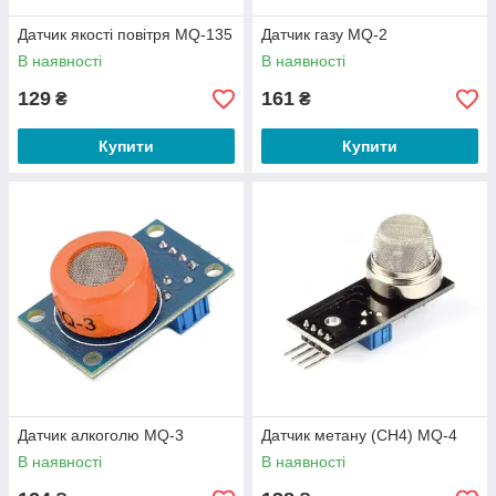
Датчик якості повітря MQ-135
Датчик газу MQ-2
В наявності
В наявності
129
161
₴
₴
Купити
Купити
Датчик алкоголю MQ-3
Датчик метану (CH4) MQ-4
В наявності
В наявності