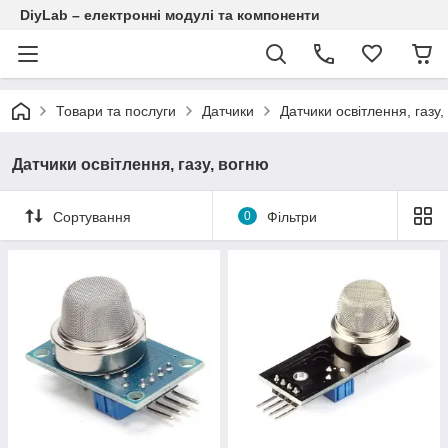
DiyLab – електронні модулі та компоненти
Товари та послуги
Датчики
Датчики освітлення, газу,
Датчики освітлення, газу, вогню
Сортування
0
Фільтри