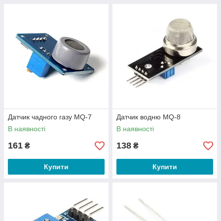
Датчик чадного газу MQ-7
Датчик водню MQ-8
В наявності
В наявності
161
138
₴
₴
Купити
Купити