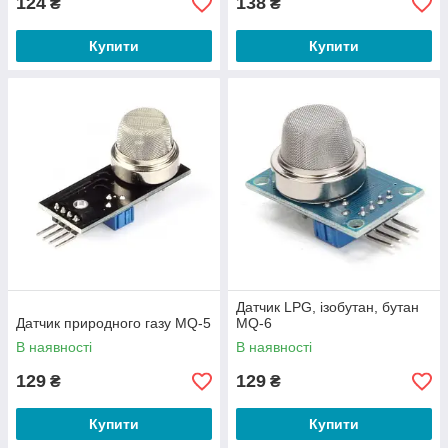
124
138
₴
₴
Купити
Купити
Датчик LPG, ізобутан, бутан
Датчик природного газу MQ-5
MQ-6
В наявності
В наявності
129
129
₴
₴
Купити
Купити