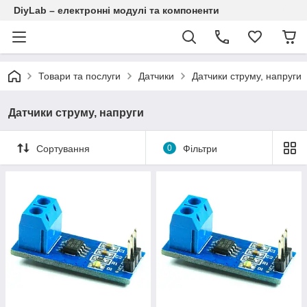
DiyLab – електронні модулі та компоненти
Товари та послуги
Датчики
Датчики струму, напруги
Датчики струму, напруги
Сортування
0
Фільтри