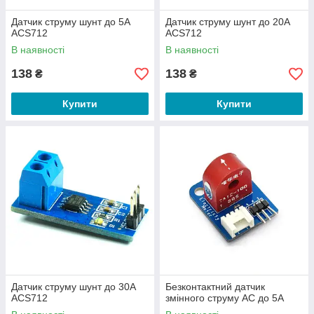
Датчик струму шунт до 5А
Датчик струму шунт до 20А
ACS712
ACS712
В наявності
В наявності
138
138
₴
₴
Купити
Купити
Датчик струму шунт до 30А
Безконтактний датчик
ACS712
змінного струму AC до 5A