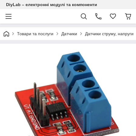
DiyLab – електронні модулі та компоненти
Товари та послуги
Датчики
Датчики струму, напруги