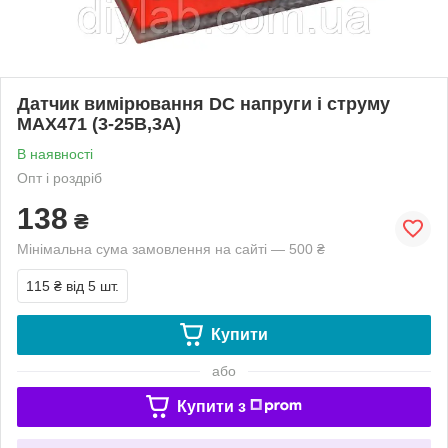
Датчик вимірювання DC напруги і струму
MAX471 (3-25В,3А)
В наявності
Опт і роздріб
138
₴
Мінімальна сума замовлення на сайті — 500 ₴
115 ₴
від 5 шт.
Купити
або
Купити з