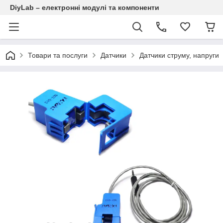
DiyLab – електронні модулі та компоненти
Товари та послуги
Датчики
Датчики струму, напруги