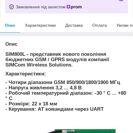
Замовлення під захистом
Опис
Характеристики
Доставка
Оплата
Умови п
Опис
SIM800L
- представник нового покоління
бюджетних GSM / GPRS модулів компанії
SIMCom Wireless Solutions.
Характеристики:
- Чотири діапазони GSM 850/900/1800/1900 МГц
- Напруга живлення 3,2 ... 4,8 В
- Робочий температурний діапазон: -30 ° C ... +80
° C
- Розміри: 22 x 18 мм
- Керування: АТ командами через UART