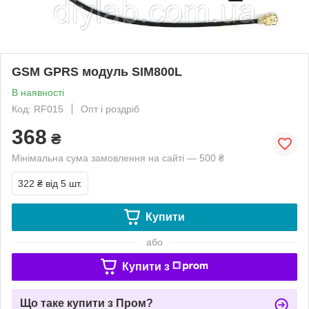
GSM GPRS модуль SIM800L
В наявності
Код: RF015
Опт і роздріб
368
₴
Мінімальна сума замовлення на сайті — 500 ₴
322 ₴
від 5 шт.
Купити
або
Купити з
Що таке купити з Пром?