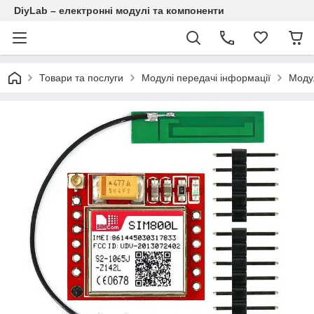
DiyLab – електронні модулі та компоненти
Товари та послуги
Модулі передачі інформації
Моду