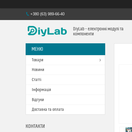
+380 (63) 989-66-40
DiyLab – електронні модулі та
компоненти
Товари
Новини
Статті
Інформація
Відгуки
Доставка та оплата
КОНТАКТИ