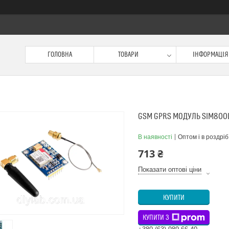
ГОЛОВНА
ТОВАРИ
ІНФОРМАЦІЯ
GSM GPRS МОДУЛЬ SIM800L
В наявності
Оптом і в роздріб
713 ₴
Показати оптові ціни
КУПИТИ
КУПИТИ З