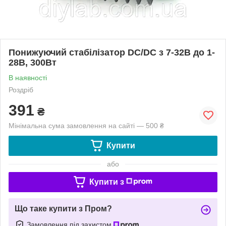
Понижуючий стабілізатор DC/DC з 7-32В до 1-
28В, 300Вт
В наявності
Роздріб
391
₴
Мінімальна сума замовлення на сайті — 500 ₴
Купити
або
Купити з
Що таке купити з Пром?
Замовлення під захистом