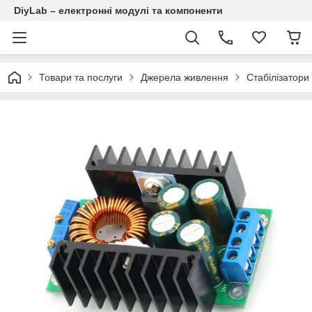
DiyLab – електронні модулі та компоненти
Товари та послуги
Джерела живлення
Стабілізатор