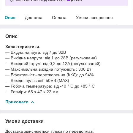
Опис
Доставка
Оплата
Умови повернення
Опис
Характеристики:
― Вхідна напруга: від 7 до 32В
― Вихідна напруга: від 1 до 28В (регульована)
― Вихідний струм: від 0,2 до 12A (регульований)
― Максимальна вихідна потужність : 300 Вт
― Ефективність перетворення (ККД): до 94%
― Вихідні пульсації: 50мВ (MAX)
― Робоча температура: від -40 ° C до +85 ° C
― Розміри: 65 х 47 x 22 мм
Приховати
Умови доставки
Доставка здійснюється тільки по передоплаті.