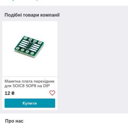
Подібні товари компанії
Макетна плата перехідник
для SOIC8 SOP8 на DIP
12
₴
Купити
Про нас