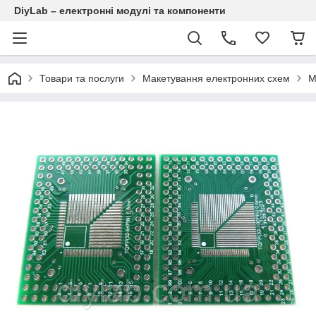
DiyLab – електронні модулі та компоненти
Товари та послуги
Макетування електронних схем
М