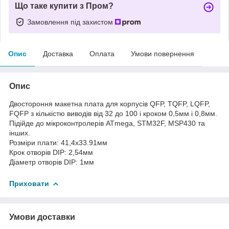
Що таке купити з Пром?
Замовлення під захистом
Опис
Доставка
Оплата
Умови повернення
Опис
Двостороння макетна плата для корпусів QFP, TQFP, LQFP,
FQFP з кількістю виводів від 32 до 100 і кроком 0,5мм і 0,8мм.
Підійде до мікроконтролерів ATmega, STM32F, MSP430 та
інших.
Розміри плати: 41,4x33.91мм
Крок отворів DIP: 2,54мм
Діаметр отворів DIP: 1мм
Приховати
Умови доставки