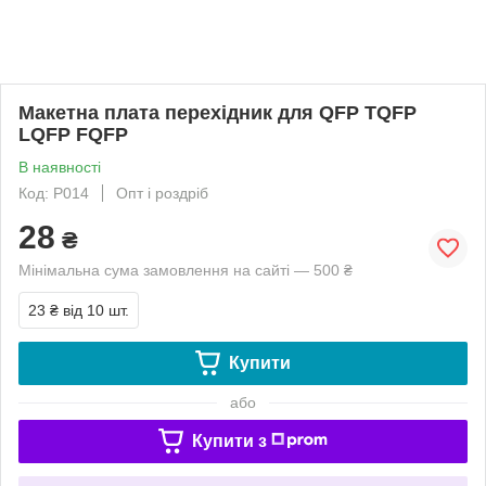
Макетна плата перехідник для QFP TQFP
LQFP FQFP
В наявності
Код: P014
Опт і роздріб
28
₴
Мінімальна сума замовлення на сайті — 500 ₴
23 ₴
від 10 шт.
Купити
або
Купити з