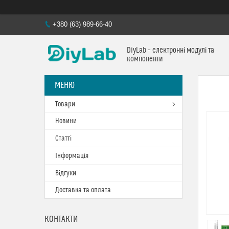
+380 (63) 989-66-40
DiyLab – електронні модулі та
компоненти
Товари
Новини
Статті
Інформація
Відгуки
Доставка та оплата
КОНТАКТИ