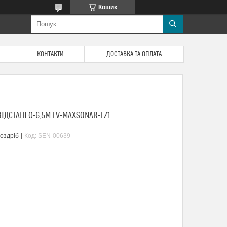
Кошик
КОНТАКТИ
ДОСТАВКА ТА ОПЛАТА
ІДСТАНІ 0-6,5М LV-MAXSONAR-EZ1
роздріб
Код:
SEN-00639