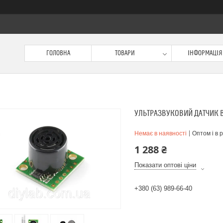
ГОЛОВНА
ТОВАРИ
ІНФОРМАЦІЯ
УЛЬТРАЗВУКОВИЙ ДАТЧИК В
Немає в наявності
Оптом і в 
1 288 ₴
Показати оптові ціни
+380 (63) 989-66-40