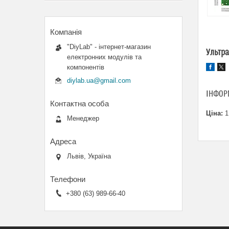
"DiyLab" - інтернет-магазин
Ультра
електронних модулів та
компонентів
diylab.ua@gmail.com
ІНФОР
Ціна:
1
Менеджер
Львів, Україна
+380 (63) 989-66-40