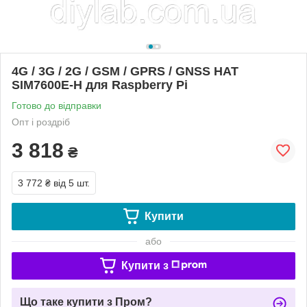
4G / 3G / 2G / GSM / GPRS / GNSS HAT
SIM7600E-H для Raspberry Pi
Готово до відправки
Опт і роздріб
3 818
₴
3 772 ₴
від 5 шт.
Купити
або
Купити з
Що таке купити з Пром?