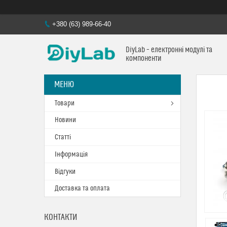
+380 (63) 989-66-40
DiyLab – електронні модулі та
компоненти
Товари
Новини
Статті
Інформація
Відгуки
Доставка та оплата
КОНТАКТИ