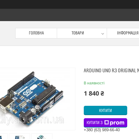
ГОЛОВНА
ТОВАРИ
ІНФОРМАЦІЯ
ARDUINO UNO R3 ORIGINAL M
В наявності
1 840 ₴
КУПИТИ
КУПИТИ З
+380 (63) 989-66-40