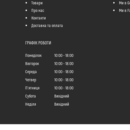
Товари
Ми в G
Про нас
Ми в F
Контакти
Доставка та оплата
ГРАФІК РОБОТИ
Понеділок
10:00
18:00
Вівторок
10:00
18:00
Середа
10:00
18:00
Четвер
10:00
18:00
Пʼятниця
10:00
18:00
Субота
Вихідний
Неділя
Вихідний