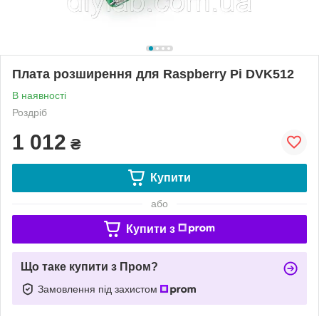
Плата розширення для Raspberry Pi DVK512
В наявності
Роздріб
1 012
₴
Купити
або
Купити з
Що таке купити з Пром?
Замовлення під захистом