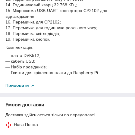
14. Годинниковий кварц 32.768 КГц;
15. Мікросхема USB-UART конвертора CP2102 для
відлагодження;
16. Перемичка для CP2102;
17. Перемичка для годинника реального часу;
18. Перемичка світлодіодів;
19. Перемичка кнопок.
Комплектація:
― плата DVK512;
― кабель USB;
― Набір провідників;
― Гвинти для кріплення плати до Raspberry Pi.
Приховати
Умови доставки
Доставка здійснюється тільки по передоплаті.
Нова Пошта