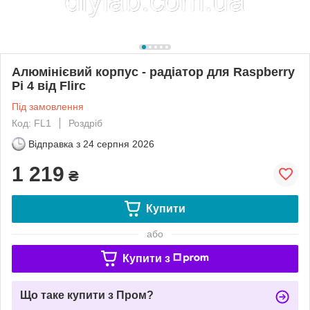
Алюмінієвий корпус - радіатор для Raspberry
Pi 4 від Flirc
Під замовлення
Код: FL1
Роздріб
Відправка з
24 серпня 2026
1 219
₴
Купити
або
Купити з
Що таке купити з Пром?