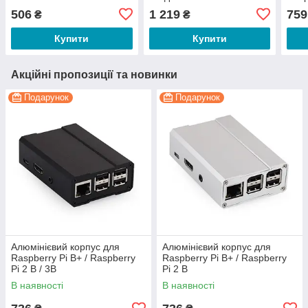
506
1 219
759
₴
₴
Купити
Купити
Акційні пропозиції та новинки
Подарунок
Подарунок
Алюмінієвий корпус для
Алюмінієвий корпус для
Raspberry Pi B+ / Raspberry
Raspberry Pi B+ / Raspberry
Pi 2 B / 3B
Pi 2 B
В наявності
В наявності