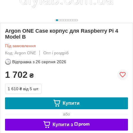
Argon ONE Case корпус для Raspberry Pi 4
Model B
Під замовлення
Код: Argon ONE
Опт і роздріб
Відправка з
26 серпня 2026
1 702
₴
1 610 ₴
від 5 шт.
Купити
або
Купити з