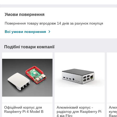
Умови повернення
Повернення товару впродовж 14 днів за рахунок покупця
Всі умови повернення
Подібні товари компанії
Офіційний корпус для
Алюмінієвий корпус -
Алюм
Raspberry Pi 4 Model B
радіатор для Raspberry Pi
куле
4 від Flirc
Rasp