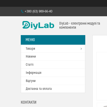
+380 (63) 989-66-40
DiyLab – електронні модулі та
компоненти
Товари
Новини
Статті
Інформація
Відгуки
Доставка та оплата
КОНТАКТИ