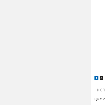
ІНФОР
Ціна:
2