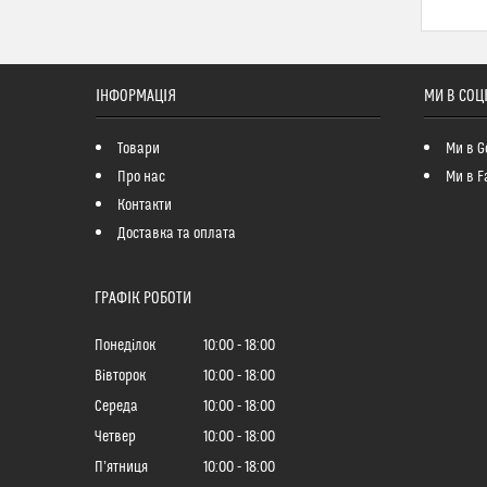
ІНФОРМАЦІЯ
МИ В СОЦ
Товари
Ми в G
Про нас
Ми в F
Контакти
Доставка та оплата
ГРАФІК РОБОТИ
Понеділок
10:00
18:00
Вівторок
10:00
18:00
Середа
10:00
18:00
Четвер
10:00
18:00
Пʼятниця
10:00
18:00