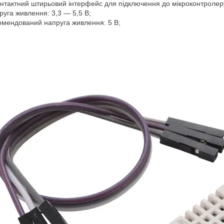
нтактний штирьовий інтерфейс для підключення до мікроконтролер
уга живлення: 3,3 ― 5,5 В;
мендований напруга живлення: 5 В;