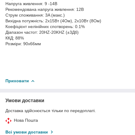
Напруга живлення: 9 -14В
Рекомендована напруга живлення: 12В
Струм споживання: 3A (макс.)
Вихідна потужність: 2х15Вт (4Ом), 2х10Вт (8Ом)
Коефіцієнт нелінійних спотворень: 0.1%
Діапазон частот: 20HZ-20KHZ (±3Дб)
ККД: 88%
Розміри: 90x66мм
Приховати
Умови доставки
Доставка здійснюється тільки по передоплаті.
Нова Пошта
Всі умови доставки