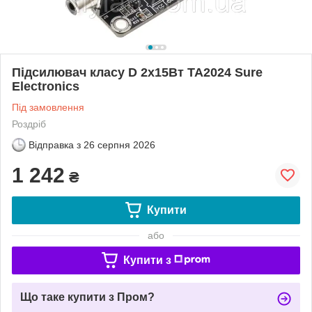
Підсилювач класу D 2х15Вт TA2024 Sure
Electronics
Під замовлення
Роздріб
Відправка з
26 серпня 2026
1 242
₴
Купити
або
Купити з
Що таке купити з Пром?