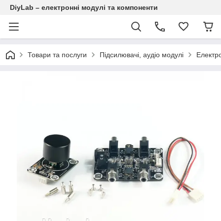
DiyLab – електронні модулі та компоненти
Товари та послуги
Підсилювачі, аудіо модулі
Електро