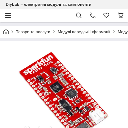
DiyLab – електронні модулі та компоненти
Товари та послуги
Модулі передачі інформації
Модул