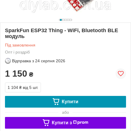
SparkFun ESP32 Thing - WiFi, Bluetooth BLE
модуль
Під замовлення
Опт і роздріб
Відправка з
24 серпня 2026
1 150
₴
1 104 ₴
від 5 шт.
Купити
або
Купити з