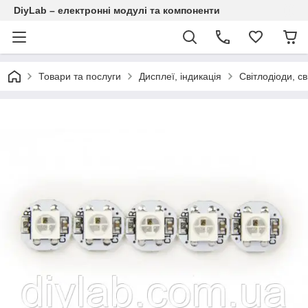
DiyLab – електронні модулі та компоненти
Товари та послуги
Дисплеї, індикація
Світлодіоди, св