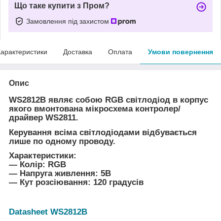
Що таке купити з Пром?
Замовлення під захистом
арактеристики
Доставка
Оплата
Умови повернення
Опис
WS2812B являє собою RGB світлодіод в корпус
якого вмонтована мікросхема контролер/
драйвер WS2811.
Керування всіма світлодіодами відбувається
лише по одному проводу.
Характеристики:
― Колір: RGB
― Напруга живлення: 5В
― Кут розсіювання: 120 градусів
Datasheet WS2812B