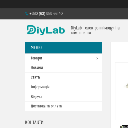
+380 (63) 989-66-40
DiyLab – електронні модулі та
компоненти
Товари
Новини
Статті
Інформація
Відгуки
Доставка та оплата
КОНТАКТИ