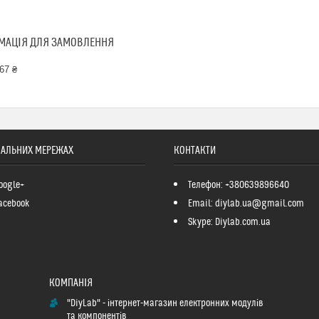
МАЦІЯ ДЛЯ ЗАМОВЛЕННЯ
67 ₴
ІАЛЬНИХ МЕРЕЖАХ
КОНТАКТИ
oogle+
Телефон: +380639896640
acebook
Email: diylab.ua@gmail.com
Skype: Diylab.com.ua
"DiyLab" - інтернет-магазин електронних модулів
та компонентів