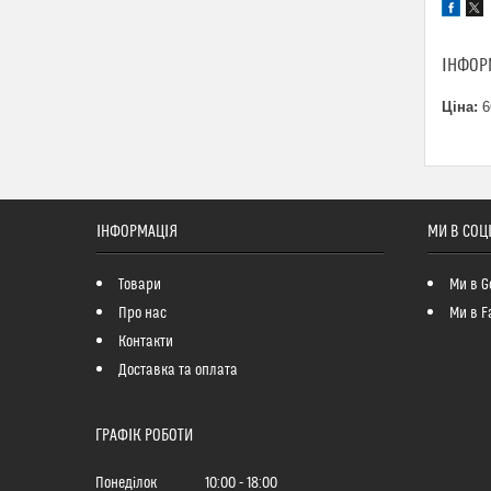
ІНФОР
Ціна:
6
ІНФОРМАЦІЯ
МИ В СОЦ
Товари
Ми в G
Про нас
Ми в F
Контакти
Доставка та оплата
ГРАФІК РОБОТИ
Понеділок
10:00
18:00