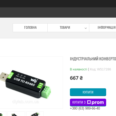
ГОЛОВНА
ТОВАРИ
ІНФОРМАЦІЯ
ІНДУСТРІАЛЬНИЙ КОНВЕРТО
В наявності
Код:
WS17286
667 ₴
КУПИТИ
КУПИТИ З
+380 (63) 989-66-40