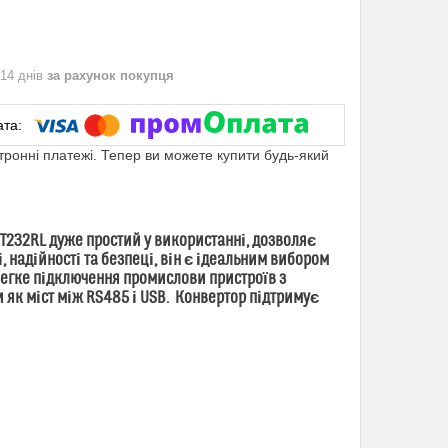
 14 днів
за рахунок покупця
ктронні платежі. Тепер ви можете купити будь-який
FT232RL дуже простий у використанні, дозволяє
 надійності та безпеці, він є ідеальним вибором
егке підключення промислови пристроїв з
 як міст між RS485 і USB. Конвертор підтримує