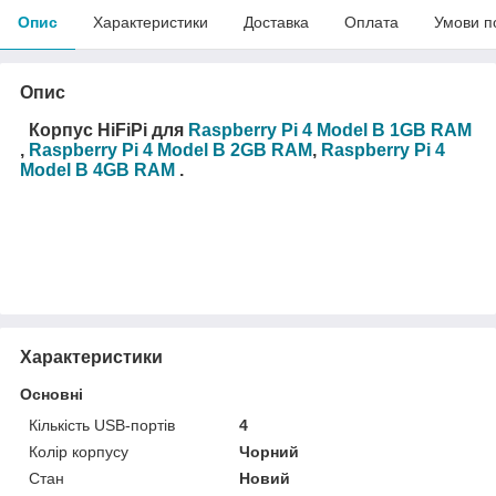
Опис
Характеристики
Доставка
Оплата
Умови п
Опис
Корпус HiFiPi для
Raspberry Pi 4 Model B 1GB RAM
,
Raspberry Pi 4 Model B 2GB RAM
,
Raspberry Pi 4
Model B 4GB RAM
.
Характеристики
Основні
Кількість USB-портів
4
Колір корпусу
Чорний
Стан
Новий