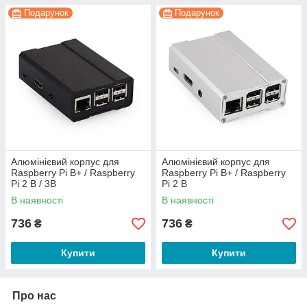
Подарунок
Подарунок
Алюмінієвий корпус для
Алюмінієвий корпус для
Raspberry Pi B+ / Raspberry
Raspberry Pi B+ / Raspberry
Pi 2 B / 3B
Pi 2 B
В наявності
В наявності
736
736
₴
₴
Купити
Купити
Про нас