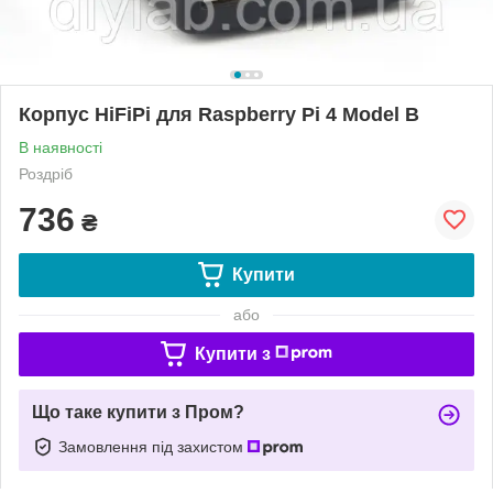
Корпус HiFiPi для Raspberry Pi 4 Model B
В наявності
Роздріб
736
₴
Купити
або
Купити з
Що таке купити з Пром?
Замовлення під захистом