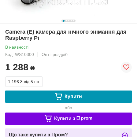
Camera (E) камера для нічного знімання для
Raspberry Pi
В наявності
Код: WS10300
Опт і роздріб
1 288
₴
1 196 ₴
від 5 шт.
Купити
або
Купити з
Що таке купити з Пром?