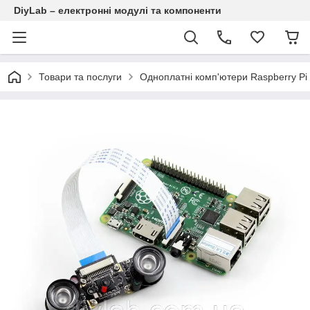
DiyLab – електронні модулі та компоненти
Товари та послуги
Одноплатні комп'ютери Raspberry Pi