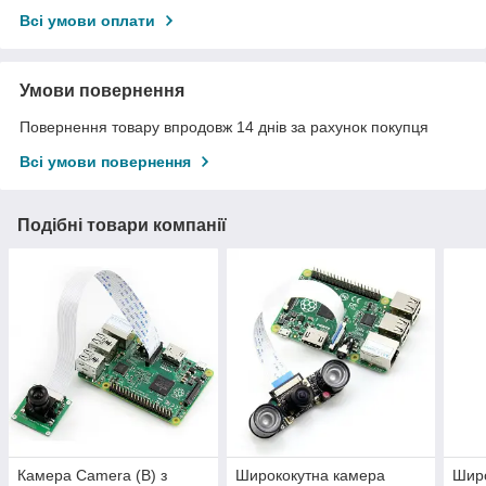
Всі умови оплати
Умови повернення
Повернення товару впродовж 14 днів за рахунок покупця
Всі умови повернення
Подібні товари компанії
Камера Camera (B) з
Ширококутна камера
Широ