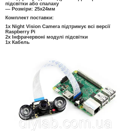
підсвітки або спалаху
― Розміри: 25х24мм
Комплект поставки:
1х Night Vision Camera підтримує всі версії
Raspberry Pi
2х Інфрачервоні модулі підсвітки
1х Кабель