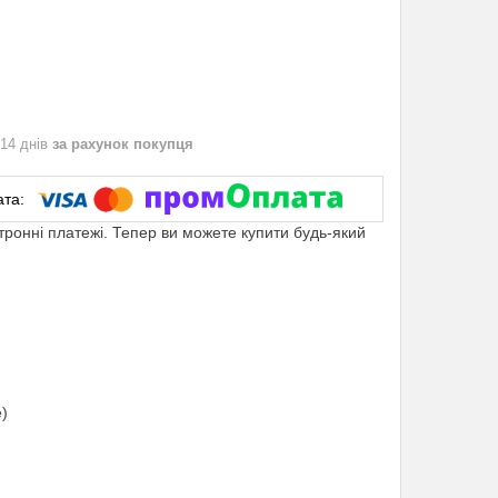
 14 днів
за рахунок покупця
ктронні платежі. Тепер ви можете купити будь-який
е)