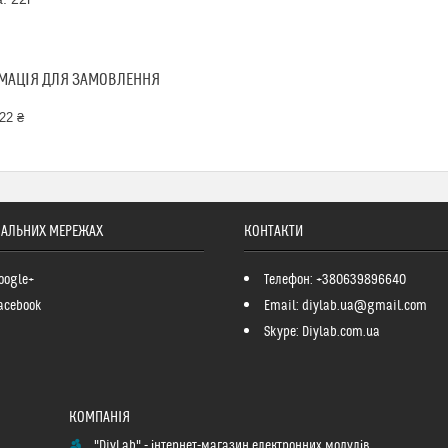
МАЦІЯ ДЛЯ ЗАМОВЛЕННЯ
22 ₴
ІАЛЬНИХ МЕРЕЖАХ
КОНТАКТИ
oogle+
Телефон: +380639896640
acebook
Email: diylab.ua@gmail.com
Skype: Diylab.com.ua
"DiyLab" - інтернет-магазин електронних модулів