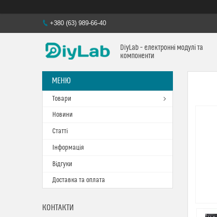
+380 (63) 989-66-40
DiyLab – електронні модулі та
компоненти
Товари
Новини
Статті
Інформація
Відгуки
Доставка та оплата
КОНТАКТИ