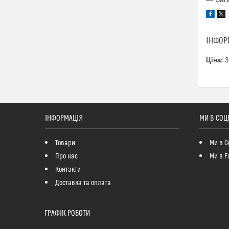
ІНФОР
Ціна:
3
ІНФОРМАЦІЯ
МИ В СОЦ
Товари
Ми в G
Про нас
Ми в F
Контакти
Доставка та оплата
ГРАФІК РОБОТИ