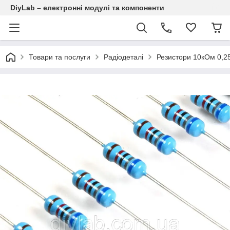
DiyLab – електронні модулі та компоненти
Товари та послуги
Радіодеталі
Резистори 10кОм 0,2