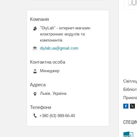
"DiyLab" - інтернет-магазин
електронних модулів та
компонентів
diylab.ua@gmail.com
Менеджер
Світл
Бібліо
Львів, Україна
Прикла
+380 (63) 989-66-40
СПЕЦИ