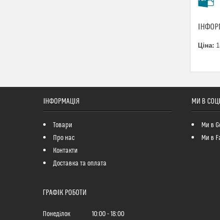
ІНФОР
Ціна:
1
ІНФОРМАЦІЯ
МИ В СОЦ
Товари
Ми в G
Про нас
Ми в F
Контакти
Доставка та оплата
ГРАФІК РОБОТИ
Понеділок
10:00
18:00