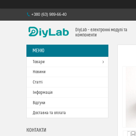
+380 (63) 989-66-40
DiyLab – електронні модулі та
компоненти
Товари
Новини
Статті
Інформація
Відгуки
Доставка та оплата
КОНТАКТИ