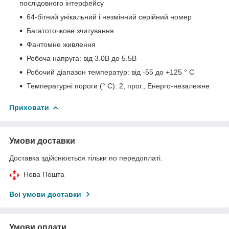
послідовного інтерфейсу
64-бітний унікальний і незмінний серійний номер
Багатоточкове зчитування
Фантомне живлення
Робоча напруга: від 3.0В до 5.5В
Робочий діапазон температур: від -55 до +125 ° C
Температурні пороги (° C): 2, прог., Енерго-незалежне
Приховати
Умови доставки
Доставка здійснюється тільки по передоплаті.
Нова Пошта
Всі умови доставки
Умови оплати