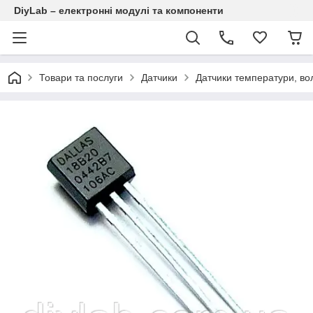
DiyLab – електронні модулі та компоненти
Товари та послуги
Датчики
Датчики температури, вол