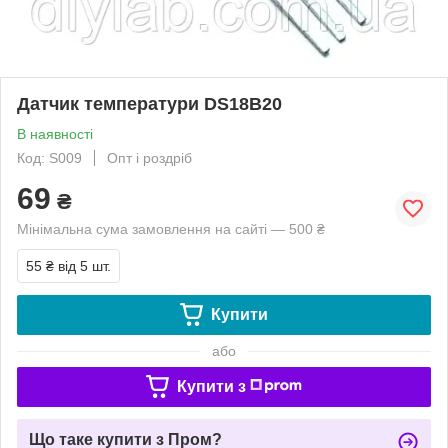
Датчик температури DS18B20
В наявності
Код: S009
Опт і роздріб
69
₴
Мінімальна сума замовлення на сайті — 500 ₴
55 ₴
від 5 шт.
Купити
або
Купити з
Що таке купити з Пром?