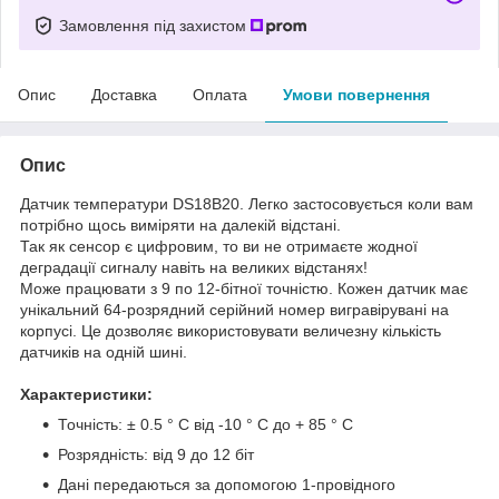
Замовлення під захистом
Опис
Доставка
Оплата
Умови повернення
Опис
Датчик температури DS18B20. Легко застосовується коли вам
потрібно щось виміряти на далекій відстані.
Так як сенсор є цифровим, то ви не отримаєте жодної
деградації сигналу навіть на великих відстанях!
Може працювати з 9 по 12-бітної точністю. Кожен датчик має
унікальний 64-розрядний серійний номер вигравірувані на
корпусі. Це дозволяє використовувати величезну кількість
датчиків на одній шині.
Характеристики:
Точність: ± 0.5 ° C від -10 ° C до + 85 ° C
Розрядність: від 9 до 12 біт
Дані передаються за допомогою 1-провідного