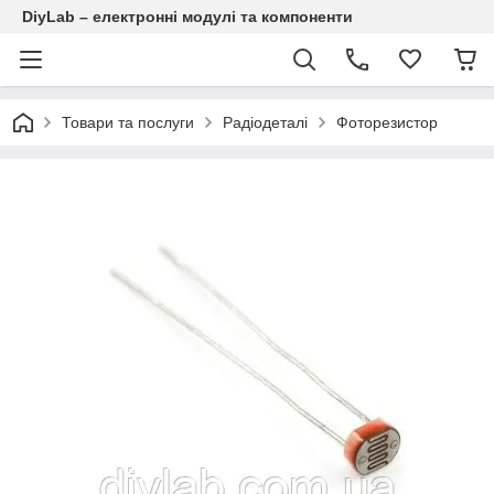
DiyLab – електронні модулі та компоненти
Товари та послуги
Радіодеталі
Фоторезистор