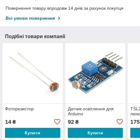
Повернення товару впродовж 14 днів за рахунок покупця
Всі умови повернення
Подібні товари компанії
Фоторезистор
Датчик освітлення для
TSL
Arduino
люкс
14
92
175
₴
₴
Купити
Купити