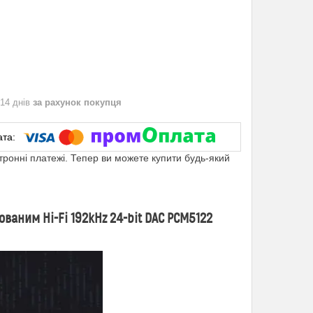
 14 днів
за рахунок покупця
ктронні платежі. Тепер ви можете купити будь-який
ваним Hi-Fi 192kHz 24-bit DAC PCM5122