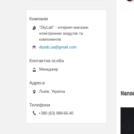
"DiyLab" - інтернет-магазин
електронних модулів та
компонентів
diylab.ua@gmail.com
Менеджер
Львів, Україна
Nanos
+380 (63) 989-66-40