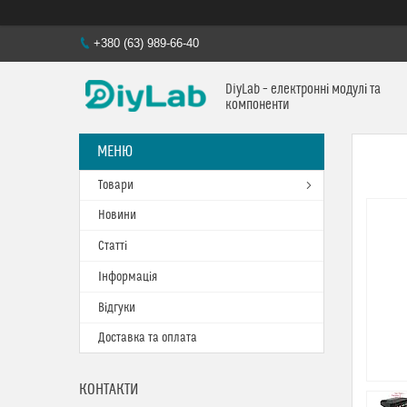
+380 (63) 989-66-40
DiyLab – електронні модулі та
компоненти
Товари
Новини
Статті
Інформація
Відгуки
Доставка та оплата
КОНТАКТИ