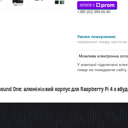
КУПИТИ З
+380 (63) 989-66-40
повернення товару протягом
У компанії підключені еле
товар не покидаючи сайту.
ound One: алюмінієвий корпус для Raspberry Pi 4 з вбудо