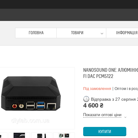
ГОЛОВНА
ТОВАРИ
ІНФОРМАЦІЯ
NANOSOUND ONE: АЛЮМІНІЄ
FI DAC PCM5122
Під замовлення
Оптом і в роз
Відправка з 27 серпня
4 600 ₴
Показати оптові ціни
КУПИТИ