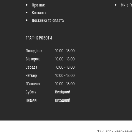
Про нас
Ми в F
Контакти
Доставка та оплата
ГРАФІК РОБОТИ
Понеділок
10:00
18:00
Вівторок
10:00
18:00
Середа
10:00
18:00
Четвер
10:00
18:00
Пʼятниця
10:00
18:00
Субота
Вихідний
Неділя
Вихідний