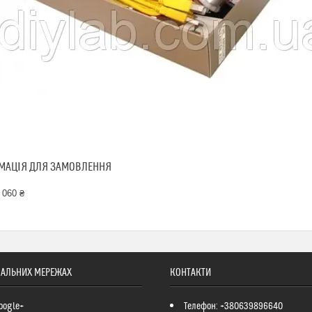
МАЦІЯ ДЛЯ ЗАМОВЛЕННЯ
 060 ₴
ІАЛЬНИХ МЕРЕЖАХ
КОНТАКТИ
oogle+
Телефон: +380639896640