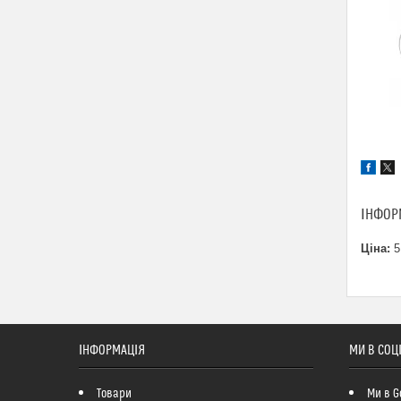
ІНФОР
Ціна:
5
ІНФОРМАЦІЯ
МИ В СОЦ
Товари
Ми в G