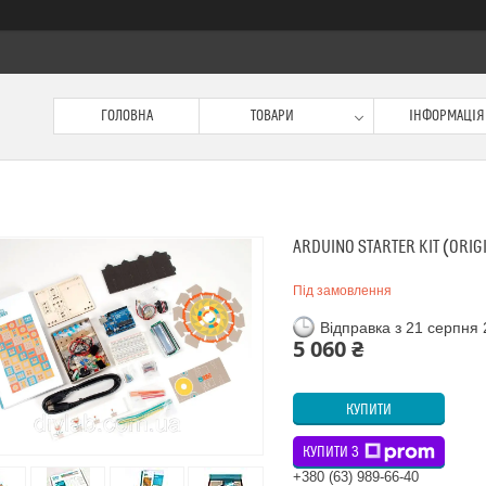
ГОЛОВНА
ТОВАРИ
ІНФОРМАЦІЯ
ARDUINO STARTER KIT (ORIGI
Під замовлення
Відправка з 21 серпня
5 060 ₴
КУПИТИ
КУПИТИ З
+380 (63) 989-66-40