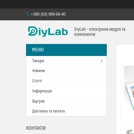
+380 (63) 989-66-40
DiyLab – електронні модулі та
компоненти
Товари
Новини
Статті
Інформація
Відгуки
Доставка та оплата
КОНТАКТИ