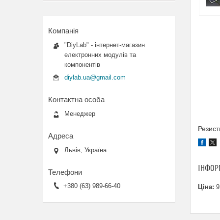
"DiyLab" - інтернет-магазин
електронних модулів та
компонентів
diylab.ua@gmail.com
Менеджер
Резис
Львів, Україна
ІНФОР
+380 (63) 989-66-40
Ціна:
9