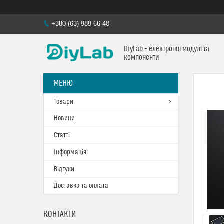
+380 (63) 989-66-40
DiyLab – електронні модулі та
компоненти
Товари
Новини
Статті
Інформація
Відгуки
Доставка та оплата
КОНТАКТИ