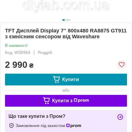
TFT Дисплей Display 7" 800x480 RA8875 GT911
з ємнісним сенсором від Waveshare
В наявності
Код: WS8964
Роздріб
2 990
₴
Купити
або
Купити з
Що таке купити з Пром?
Замовлення під захистом