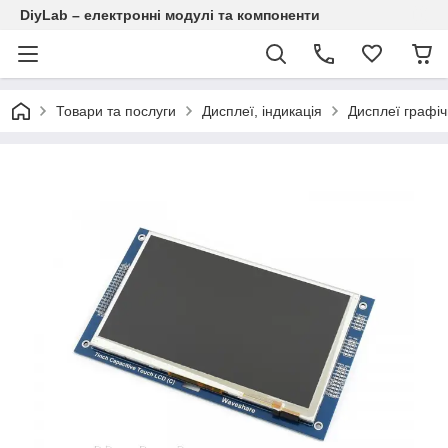
DiyLab – електронні модулі та компоненти
Товари та послуги
Дисплеї, індикація
Дисплеї графіч