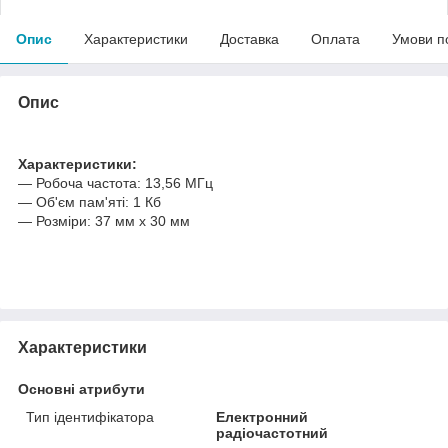
Опис
Характеристики
Доставка
Оплата
Умови п
Опис
Характеристики:
― Робоча частота: 13,56 МГц
― Об'єм пам'яті: 1 Кб
― Розміри: 37 мм х 30 мм
Характеристики
Основні атрибути
Тип ідентифікатора
Електронний
радіочастотний