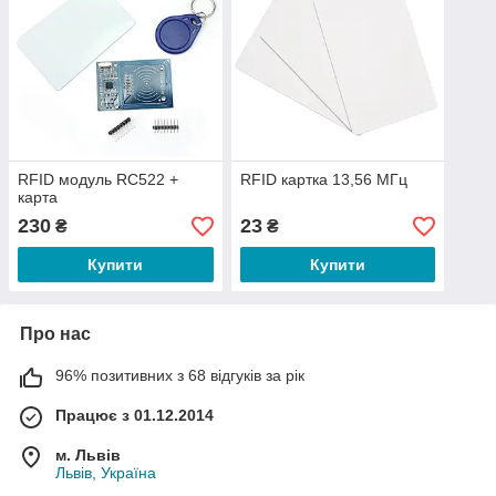
RFID модуль RC522 +
RFID картка 13,56 МГц
карта
230
23
₴
₴
Купити
Купити
Про нас
96% позитивних з 68 відгуків за рік
Працює з 01.12.2014
м. Львів
Львів, Україна