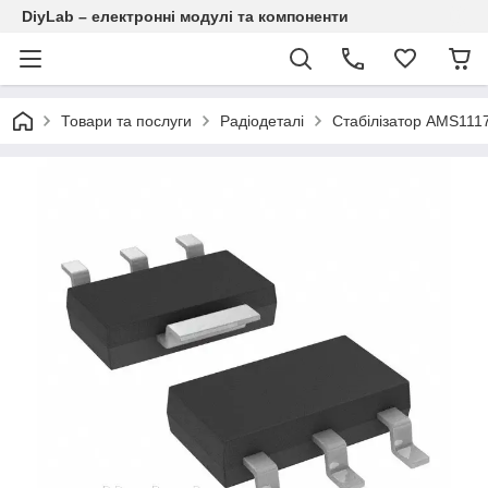
DiyLab – електронні модулі та компоненти
Товари та послуги
Радіодеталі
Стабілізатор AMS111