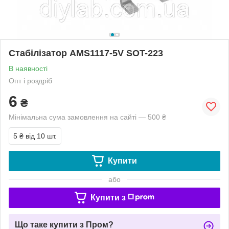
Стабілізатор AMS1117-5V SOT-223
В наявності
Опт і роздріб
6
₴
Мінімальна сума замовлення на сайті — 500 ₴
5 ₴
від 10 шт.
Купити
або
Купити з
Що таке купити з Пром?