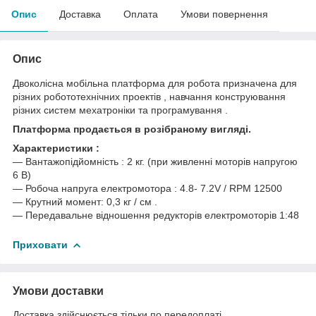
Опис
Доставка
Оплата
Умови повернення
Опис
Двоколісна мобільна платформа для робота призначена для
різних робототехнічних проектів , навчання конструювання
різних систем мехатроніки та програмування .
Платформа
продається в розібраному вигляді.
Характеристики :
― Вантажопідйомність : 2 кг. (при живленні моторів напругою
6 В)
― Робоча напруга електромотора : 4.8- 7.2V / RPM 12500
― Крутний момент: 0,3 кг / см .
― Передавальне відношення редукторів електромоторів 1:48
Приховати
Умови доставки
Доставка здійснюється тільки по передоплаті.