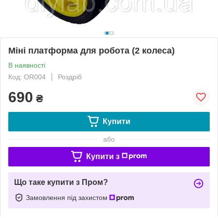
Міні платформа для робота (2 колеса)
В наявності
Код: OR004
Роздріб
690
₴
Купити
або
Купити з
Що таке купити з Пром?
Замовлення під захистом