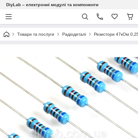
DiyLab – електронні модулі та компоненти
Товари та послуги
Радіодеталі
Резистори 47кОм 0,2