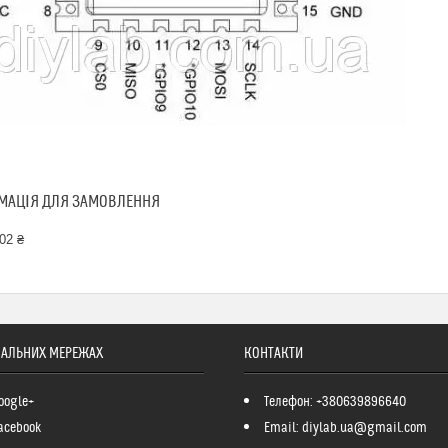
МАЦІЯ ДЛЯ ЗАМОВЛЕННЯ
02 ₴
ІАЛЬНИХ МЕРЕЖАХ
КОНТАКТИ
oogle+
Телефон: +380639896640
acebook
Email: diylab.ua@gmail.com