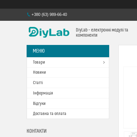
+380 (63) 989-66-40
DiyLab – електронні модулі та
компоненти
Товари
Новини
Статті
Інформація
Відгуки
Доставка та оплата
КОНТАКТИ