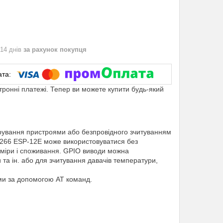
 14 днів
за рахунок покупця
ктронні платежі. Тепер ви можете купити будь-який
ування пристроями або безпровідного зчитуванням
P8266 ESP-12E може використовуватися без
зміри і споживання. GPIO виводи можна
та ін. або для зчитування давачів температури,
и за допомогою АТ команд.