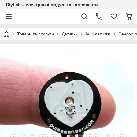
DiyLab – електронні модулі та компоненти
Товари та послуги
Датчики
Інші датчики
Сенсор п