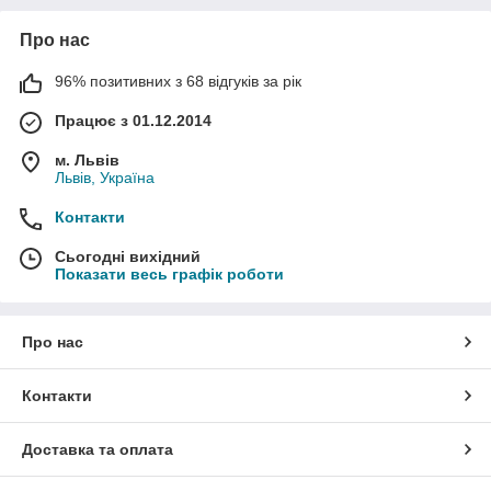
Про нас
96% позитивних з 68 відгуків за рік
Працює з 01.12.2014
м. Львів
Львів, Україна
Контакти
Сьогодні вихідний
Показати весь графік роботи
Про нас
Контакти
Доставка та оплата