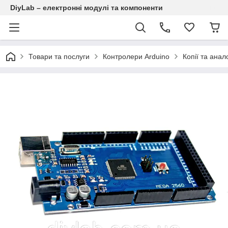
DiyLab – електронні модулі та компоненти
Товари та послуги
Контролери Arduino
Копії та анал