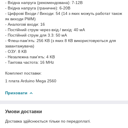
- Вхідна напруга (рекомендована): 7-12В
- Вхідна напруга (граничне): 6-20В
- Цифрові Входи / Виходи: 54 (14 з яких можуть работат також
як виходи PWM)
- Аналогові входи: 16
- Постійний струм через вхід / вихід: 40 мA
- Постійний струм для 3.3: 50 мA
- Флеш-пам'ять: 256 KB (з яких 8 КB використовуються для
завантажувача)
- ОЗУ: 8 KB
- Незалежна пам'ять: 4 KB
- Тактова частота: 16 MHz
Комплект поставки:
1 плата Arduino Mega 2560
Приховати
Умови доставки
Доставка здійснюється тільки по передоплаті.