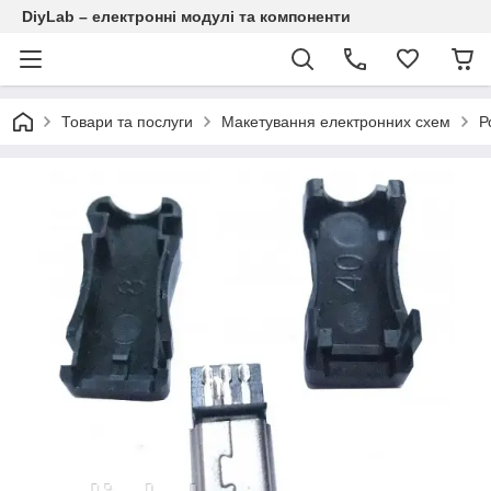
DiyLab – електронні модулі та компоненти
Товари та послуги
Макетування електронних схем
Р