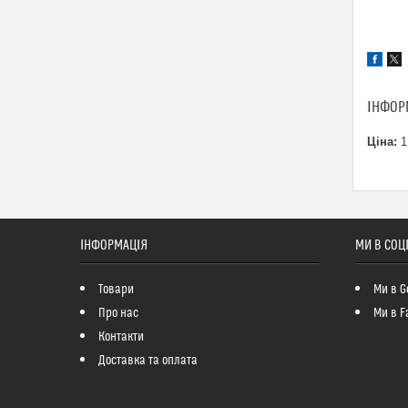
ІНФОР
Ціна:
1
ІНФОРМАЦІЯ
МИ В СОЦ
Товари
Ми в G
Про нас
Ми в F
Контакти
Доставка та оплата