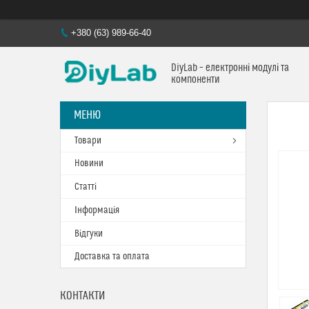
+380 (63) 989-66-40
DiyLab – електронні модулі та
компоненти
Товари
Новини
Статті
Інформація
Відгуки
Доставка та оплата
КОНТАКТИ