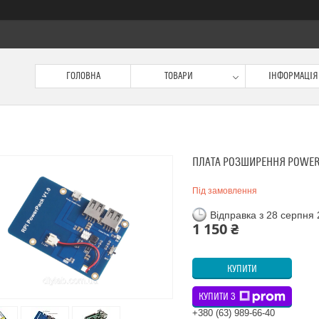
ГОЛОВНА
ТОВАРИ
ІНФОРМАЦІЯ
ПЛАТА РОЗШИРЕННЯ POWER 
Під замовлення
Відправка з 28 серпня
1 150 ₴
КУПИТИ
КУПИТИ З
+380 (63) 989-66-40