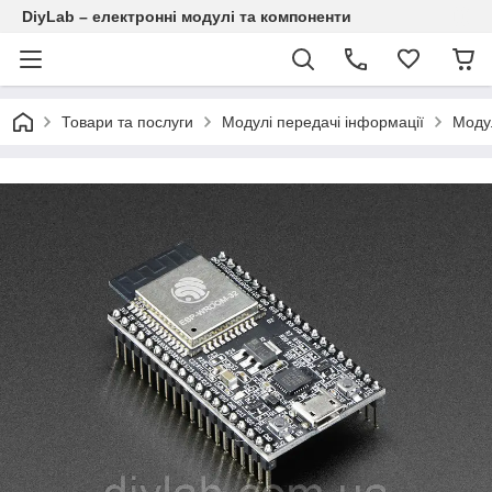
DiyLab – електронні модулі та компоненти
Товари та послуги
Модулі передачі інформації
Модул