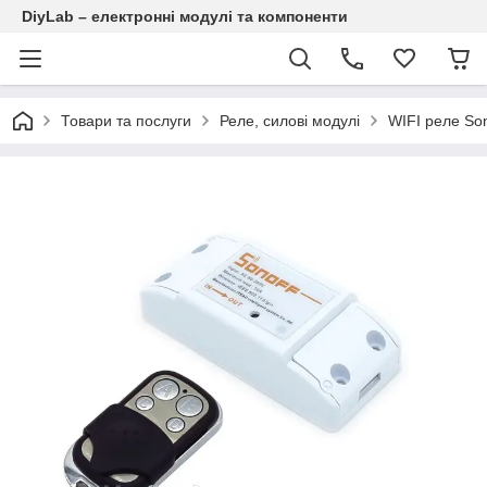
DiyLab – електронні модулі та компоненти
Товари та послуги
Реле, силові модулі
WIFI реле So