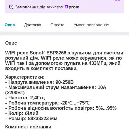
Замовлення під захистом
Опис
Доставка
Оплата
Умови повернення
Опис
WIFI реле Sonoff ESP8266 з пультом для системи
розумний дім. WIFI реле може керуватися, як по
WIFI так і за допомогою пульта на 433МГц, який
входить в комплект поставки.
Характеристики:
- Напруга живлення: 90-250В
- Максимальний струм навантаження: 10А
(2200Вт)
- Частота: 2,4Ггц
- Робоча температура: -20℃...+75℃
- Робоча відносна вологість повітря: 5%...95%
- Колір: білий
- Розмір: 88х38х23 мм
Комплект поставки: