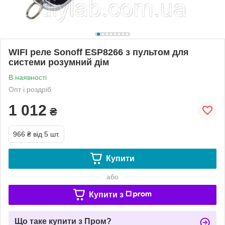
WIFI реле Sonoff ESP8266 з пультом для
системи розумний дім
В наявності
Опт і роздріб
1 012
₴
966 ₴
від 5 шт.
Купити
або
Купити з
Що таке купити з Пром?